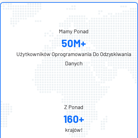
Mamy Ponad
50
M+
Użytkowników Oprogramowania Do Odzyskiwania
Danych
Z Ponad
160
+
krajów!