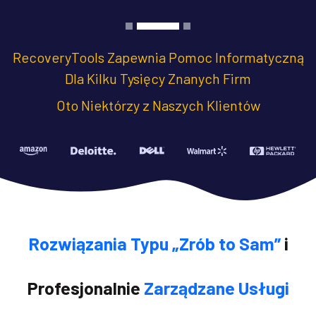
RecoveryTools Zapewnia Pomoc Informatyczną
Dla Kilku Tysięcy Znanych Firm
Oto Niektórzy z Naszych Klientów
Rozwiązania Typu „Zrób to Sam”
i
Profesjonalnie
Zarządzane Usługi