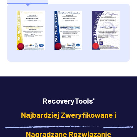
RecoveryTools'
Najbardziej Zweryfikowane i
Nagradzane Rozwiązanie