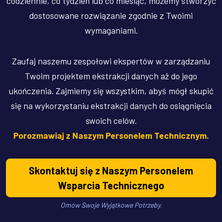
codziennie, co tydzień lub co miesiąc, możemy stworzyć
dostosowane rozwiązanie zgodnie z Twoimi
wymaganiami.
Zaufaj naszemu zespołowi ekspertów w zarządzaniu
Twoim projektem ekstrakcji danych aż do jego
ukończenia. Zajmiemy się wszystkim, abyś mógł skupić
się na wykorzystaniu ekstrakcji danych do osiągnięcia
swoich celów.
Porozmawiaj z Naszym Personelem Technicznym.
Skontaktuj się z Naszym Personelem
Wsparcia Technicznego
Omów Swoje Wyjątkowe Potrzeby.