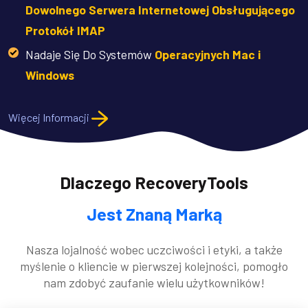
Dowolnego Serwera Internetowej Obsługującego
Protokół IMAP
Nadaje Się Do Systemów
Operacyjnych Mac i
Windows
Więcej Informacji
Dlaczego RecoveryTools
Jest Znaną Marką
Nasza lojalność wobec uczciwości i etyki, a także
myślenie o kliencie w pierwszej kolejności, pomogło
nam zdobyć zaufanie wielu użytkowników!