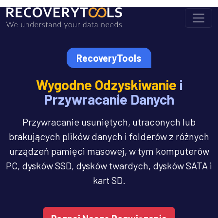
RecoveryTools
Wygodne Odzyskiwanie
i
Przywracanie Danych
Przywracanie usuniętych, utraconych lub
brakujących plików danych i folderów z różnych
urządzeń pamięci masowej, w tym komputerów
PC, dysków SSD, dysków twardych, dysków SATA i
kart SD.