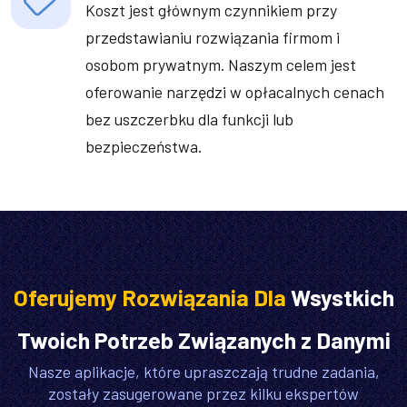
Koszt jest głównym czynnikiem przy
przedstawianiu rozwiązania firmom i
osobom prywatnym. Naszym celem jest
oferowanie narzędzi w opłacalnych cenach
bez uszczerbku dla funkcji lub
bezpieczeństwa.
Oferujemy Rozwiązania Dla
Wsystkich
Twoich Potrzeb Związanych z Danymi
Nasze aplikacje, które upraszczają trudne zadania,
zostały zasugerowane przez kilku ekspertów