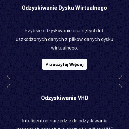
Odzyskiwanie Dysku Wirtualnego
Szybkie odzyskiwanie usuniętych lub
uszkodzonych danych z plików danych dysku
wirtualnego.
Przeczytaj Więcej
Odzyskiwanie VHD
Inteligentne narzędzie do odzyskiwania
utraconych danych z wielu typów plików VHD.