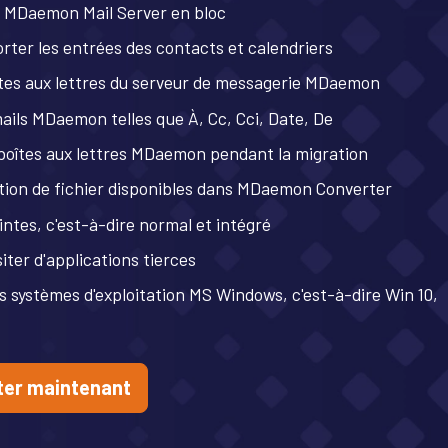
es MDaemon Mail Server en bloc
rter les entrées des contacts et calendriers
îtes aux lettres du serveur de messagerie MDaemon
ils MDaemon telles que À, Cc, Cci, Date, De
s boîtes aux lettres MDaemon pendant la migration
tion de fichier disponibles dans MDaemon Converter
ntes, c'est-à-dire normal et intégré
ter d'applications tierces
s systèmes d'exploitation MS Windows, c'est-à-dire Win 10,
er maintenant