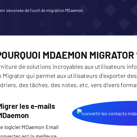
nt sécurisée de l'outil de migration MDaemon
POURQUOI MDAEMON MIGRATOR 
rniture de solutions incroyables aux utilisateurs i
n Migrator qui permet aux utilisateurs d'exporter d
riers, des tâches, des notes, etc. vers divers format
Migrer les e-mails
MDaemon
e logiciel MDaemon Email
onverter est la meilleure