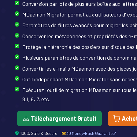
Conversion par lots de plusieurs boîtes aux lettr
MDaemon Migrator permet aux utilisateurs d' expo
Paramètres de filtres avancés pour migrer les bo
Conserver les métadonnées et propriétés des e-ma
Protège la hiérarchie des dossiers sur disque de
Plusieurs paramètres de convention de dénomina
Convertir les e-mails MDaemon avec des pièces joi
Outil indépendant MDaemon Migrator sans nécessi
Exécutez l'outil de migration MDaemon sur tous le
8.1, 8, 7, etc.
Téléchargement Gratuit
Achet
100% Safe & Secure
30 Money-Back Guarantee*