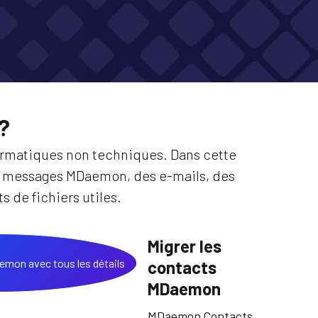
?
nformatiques non techniques. Dans cette
es messages MDaemon, des e-mails, des
s de fichiers utiles.
Migrer les
contacts
MDaemon
MDaemon Contacts