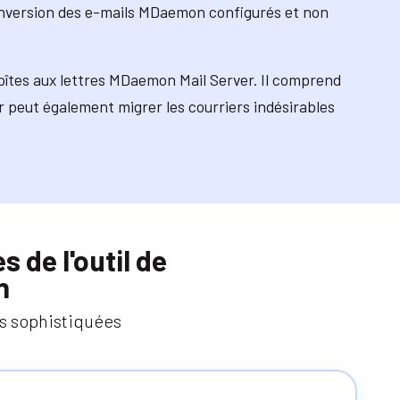
 conversion des e-mails MDaemon configurés et non
 boîtes aux lettres MDaemon Mail Server. Il comprend
 peut également migrer les courriers indésirables
 de l'outil de
n
s sophistiquées