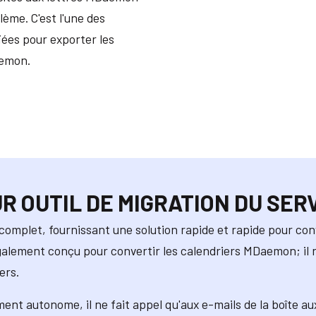
ème. C'est l'une des
fiées pour exporter les
aemon.
R OUTIL DE MIGRATION DU SER
 complet, fournissant une solution rapide et rapide pour co
galement conçu pour convertir les calendriers MDaemon; il n
ers.
ent autonome, il ne fait appel qu'aux e-mails de la boîte a