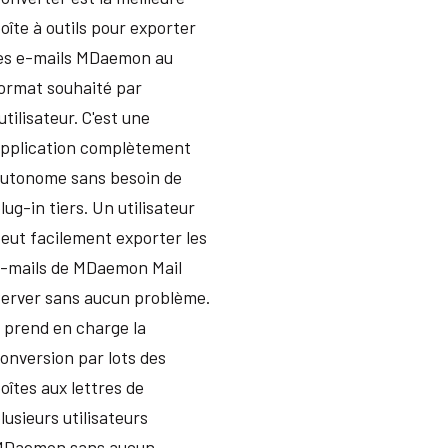
oîte à outils pour exporter
es e-mails MDaemon au
ormat souhaité par
'utilisateur. C'est une
pplication complètement
utonome sans besoin de
lug-in tiers. Un utilisateur
eut facilement exporter les
-mails de MDaemon Mail
erver sans aucun problème.
l prend en charge la
onversion par lots des
oîtes aux lettres de
lusieurs utilisateurs
MDaemon sans aucun