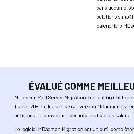
sans aucun probl
solutions simpli
calendriers MD
ÉVALUÉ COMME MEILLEU
MDaemon Mail Server Migration Tool est un utilitaire
fichier 20+. Le logiciel de conversion MDaemon est é
outil, pour la conversion des informations de calendri
Le logiciel MDaemon Migration est un outil complètem