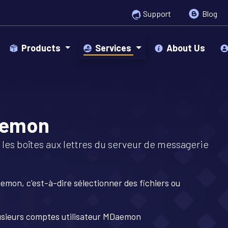
Support
Blog
Products
Services
About Us
Daemon
les boîtes aux lettres du serveur de messagerie
emon, c'est-à-dire sélectionner des fichiers ou
usieurs comptes utilisateur MDaemon