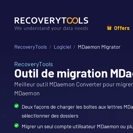
Offers
RecoveryTools
Logiciel
MDaemon Migrator
RecoveryTools
Outil de migration M
Meilleur outil MDaemon Converter pour migrer 
MDaemon
Deux façons de charger les boîtes aux lettres MDa
sélectionner des dossiers
Migrer un seul compte utilisateur MDaemon ou pl