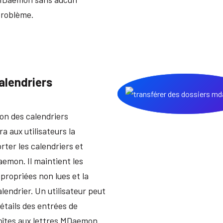
roblème.
calendriers
ion des calendriers
 aux utilisateurs la
orter les calendriers et
mon. Il maintient les
ropriées non lues et la
lendrier. Un utilisateur peut
détails des entrées de
boîtes aux lettres MDaemon