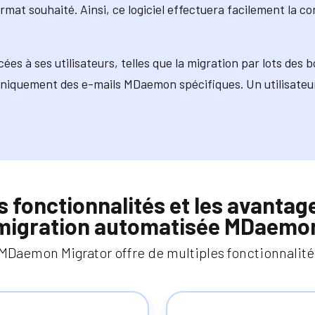
rmat souhaité. Ainsi, ce logiciel effectuera facilement la
cées à ses utilisateurs, telles que la migration par lots des
uniquement des e-mails MDaemon spécifiques. Un utilisateur
 fonctionnalités et les avantages
migration automatisée MDaemo
MDaemon Migrator offre de multiples fonctionnalité