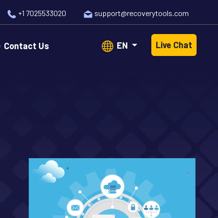
+1 7025533020
support@recoverytools.com
Live Chat
EN
Contact Us