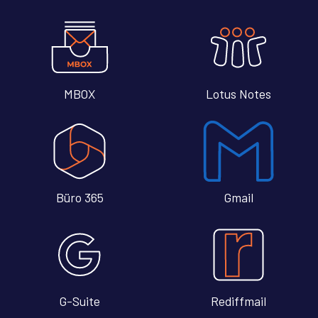
MBOX
Lotus Notes
Büro 365
Gmail
G-Suite
Rediffmail