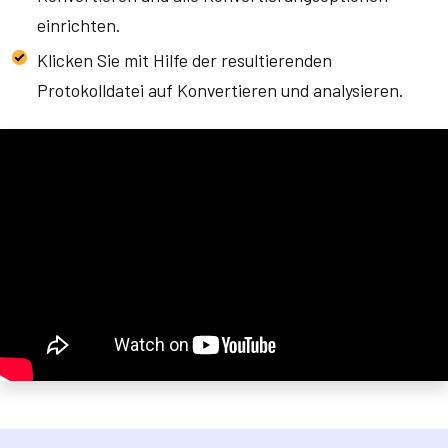
einrichten.
Klicken Sie mit Hilfe der resultierenden
Protokolldatei auf Konvertieren und analysieren.