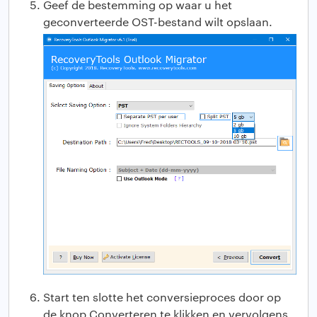
Geef de bestemming op waar u het
geconverteerde OST-bestand wilt opslaan.
Start ten slotte het conversieproces door op
de knop Converteren te klikken en vervolgens