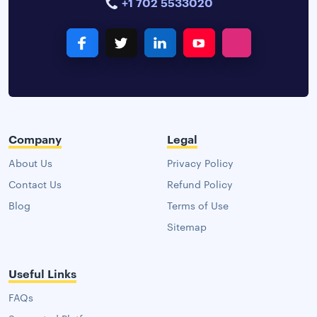
+1 702 5533020
Company
Legal
About Us
Privacy Policy
Contact Us
Refund Policy
Blog
Terms of Use
Sitemap
Useful Links
FAQs