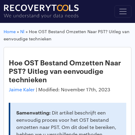
Home
»
Nl
»
Hoe OST Bestand Omzetten Naar PST? Uitleg van
eenvoudige technieken
Hoe OST Bestand Omzetten Naar
PST? Uitleg van eenvoudige
technieken
Jaime Kaler
|
Modified: November 17th, 2023
Samenvatting:
Dit artikel beschrijft een
eenvoudig proces voor het OST bestand
omzetten naar PST. Om dit doel te bereiken,
hebben we u verschillende methoden