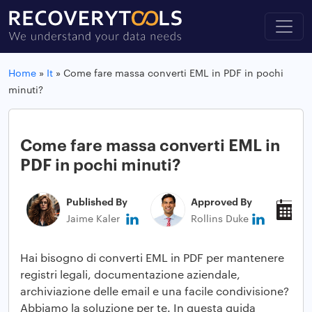
Home
»
It
»
Come fare massa converti EML in PDF in pochi
minuti?
Come fare massa converti EML in
PDF in pochi minuti?
Published By
Approved By
P
Jaime Kaler
Rollins Duke
J
Hai bisogno di converti EML in PDF per mantenere
registri legali, documentazione aziendale,
archiviazione delle email e una facile condivisione?
Abbiamo la soluzione per te. In questa guida