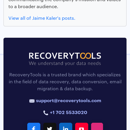
to a broader audience.
View all of Jaime Kaler's posts.
RecoveryTools is a trusted brand which specializes
in the field of data recovery, data conversion, email
migration & data backup.
support@recoverytools.com
+1 702 5533020