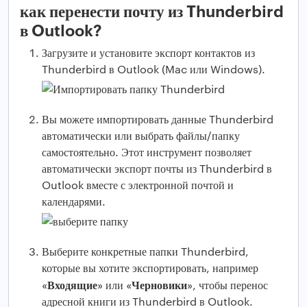
как перенести почту из Thunderbird
в Outlook?
Загрузите и установите экспорт контактов из
Thunderbird в Outlook (Mac или Windows).
Вы можете импортировать данные Thunderbird
автоматически или выбрать файлы/папку
самостоятельно. Этот инструмент позволяет
автоматически экспорт почты из Thunderbird в
Outlook вместе с электронной почтой и
календарями.
Выберите конкретные папки Thunderbird,
которые вы хотите экспортировать, например
Входящие
Черновики
«
» или «
», чтобы перенос
адресной книги из Thunderbird в Outlook.