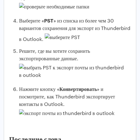
PST
Выберите «
» из списка из более чем 30
вариантов сохранения для экспорт из Thunderbird
в Outlook.
Решите, где вы хотите сохранить
экспортированные данные.
Конвертировать
Нажмите кнопку «
» и
посмотрите, как Thunderbird экспортирует
контакты в Outlook.
Последние слова