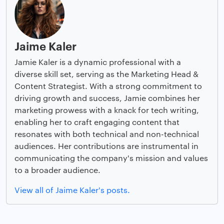
Jaime Kaler
Jamie Kaler is a dynamic professional with a
diverse skill set, serving as the Marketing Head &
Content Strategist. With a strong commitment to
driving growth and success, Jamie combines her
marketing prowess with a knack for tech writing,
enabling her to craft engaging content that
resonates with both technical and non-technical
audiences. Her contributions are instrumental in
communicating the company's mission and values
to a broader audience.
View all of Jaime Kaler's posts.