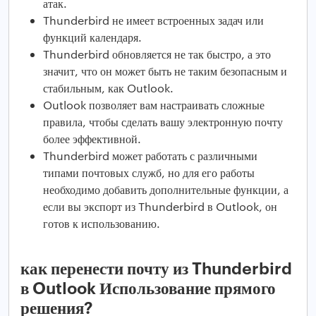
атак.
Thunderbird не имеет встроенных задач или
функций календаря.
Thunderbird обновляется не так быстро, а это
значит, что он может быть не таким безопасным и
стабильным, как Outlook.
Outlook позволяет вам настраивать сложные
правила, чтобы сделать вашу электронную почту
более эффективной.
Thunderbird может работать с различными
типами почтовых служб, но для его работы
необходимо добавить дополнительные функции, а
если вы экспорт из Thunderbird в Outlook, он
готов к использованию.
как перенести почту из Thunderbird
в Outlook Использование прямого
решения?