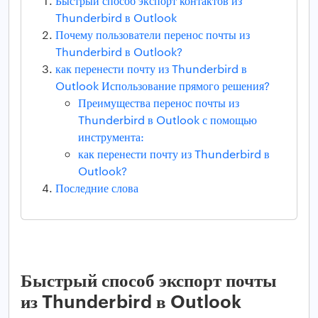
Быстрый способ экспорт контактов из
Thunderbird в Outlook
Почему пользователи перенос почты из
Thunderbird в Outlook?
как перенести почту из Thunderbird в
Outlook Использование прямого решения?
Преимущества перенос почты из
Thunderbird в Outlook с помощью
инструмента:
как перенести почту из Thunderbird в
Outlook?
Последние слова
Быстрый способ экспорт почты
из Thunderbird в Outlook