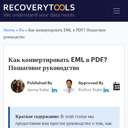
Home
»
Ru
»
Как конвертировать EML в PDF? Пошаговое
руководство
Как конвертировать EML в PDF?
Пошаговое руководство
Published By
Approved By
P
Jaime Kaler
Rollins Duke
J
Краткое содержание:
В этой статье мы
предоставим вам простое руководство о том, как