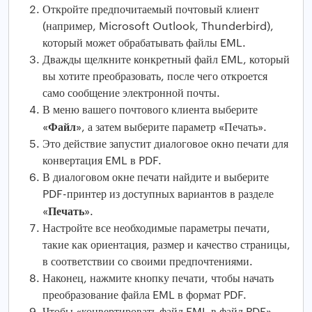
Откройте предпочитаемый почтовый клиент
(например, Microsoft Outlook, Thunderbird),
который может обрабатывать файлы EML.
Дважды щелкните конкретный файл EML, который
вы хотите преобразовать, после чего откроется
само сообщение электронной почты.
В меню вашего почтового клиента выберите
Файл
«
», а затем выберите параметр «Печать».
Это действие запустит диалоговое окно печати для
конвертация EML в PDF.
В диалоговом окне печати найдите и выберите
PDF-принтер из доступных вариантов в разделе
Печать
«
».
Настройте все необходимые параметры печати,
такие как ориентация, размер и качество страницы,
в соответствии со своими предпочтениями.
Наконец, нажмите кнопку печати, чтобы начать
преобразование файла EML в формат PDF.
Чтобы «конвертировать файл EML в файл PDF»,