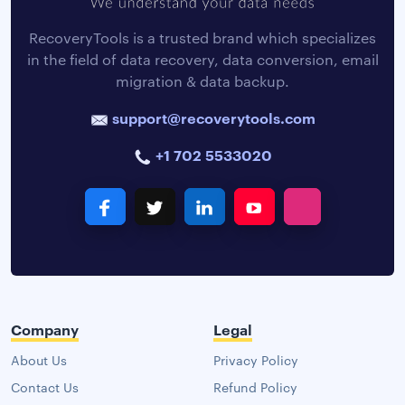
RecoveryTools is a trusted brand which specializes
in the field of data recovery, data conversion, email
migration & data backup.
support@recoverytools.com
+1 702 5533020
Company
Legal
About Us
Privacy Policy
Contact Us
Refund Policy