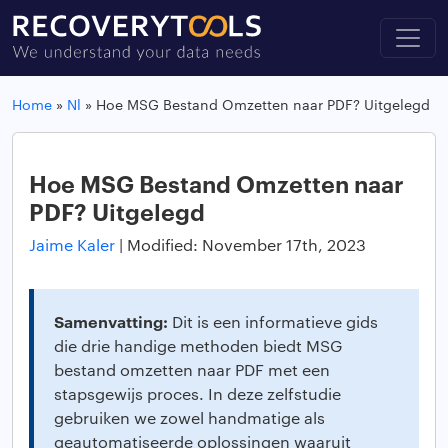
Home
»
Nl
»
Hoe MSG Bestand Omzetten naar PDF? Uitgelegd
Hoe MSG Bestand Omzetten naar
PDF? Uitgelegd
Jaime Kaler
|
Modified: November 17th, 2023
Samenvatting:
Dit is een informatieve gids
die drie handige methoden biedt MSG
bestand omzetten naar PDF met een
stapsgewijs proces. In deze zelfstudie
gebruiken we zowel handmatige als
geautomatiseerde oplossingen waaruit