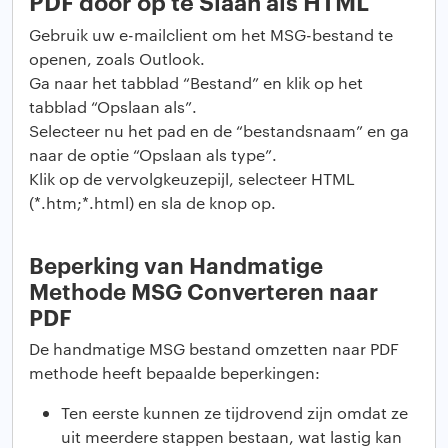
PDF door op te Slaan als HTML
Gebruik uw e-mailclient om het MSG-bestand te
openen, zoals Outlook.
Ga naar het tabblad “Bestand” en klik op het
tabblad “Opslaan als”.
Selecteer nu het pad en de “bestandsnaam” en ga
naar de optie “Opslaan als type”.
Klik op de vervolgkeuzepijl, selecteer HTML
(*.htm;*.html) en sla de knop op.
Beperking van Handmatige
Methode MSG Converteren naar
PDF
De handmatige MSG bestand omzetten naar PDF
methode heeft bepaalde beperkingen:
Ten eerste kunnen ze tijdrovend zijn omdat ze
uit meerdere stappen bestaan, wat lastig kan