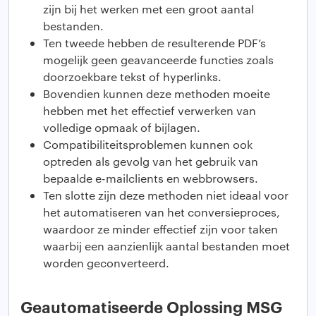
zijn bij het werken met een groot aantal
bestanden.
Ten tweede hebben de resulterende PDF’s
mogelijk geen geavanceerde functies zoals
doorzoekbare tekst of hyperlinks.
Bovendien kunnen deze methoden moeite
hebben met het effectief verwerken van
volledige opmaak of bijlagen.
Compatibiliteitsproblemen kunnen ook
optreden als gevolg van het gebruik van
bepaalde e-mailclients en webbrowsers.
Ten slotte zijn deze methoden niet ideaal voor
het automatiseren van het conversieproces,
waardoor ze minder effectief zijn voor taken
waarbij een aanzienlijk aantal bestanden moet
worden geconverteerd.
Geautomatiseerde Oplossing MSG