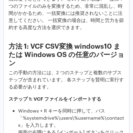
つのファイルのみを変換するため、非常に混乱し、時
間がかかるため、一括変換には推奨されないことに注
意してください。 一括変換の場合は、時間と労力を節
約する高度な方法を選択できます。
方法 1: VCF CSV変換 windows10 ま
たは Windows OS の任意のバージョ
ン
この手動の方法には、2 つのステップと複数のサブス
テップが含まれています。 各ステップを賢明に実行す
る必要があります。
ステップ 1: VCF ファイルをインポートする
Windows + R キーを同時に押して、パス
「%systemdrive%\users\%username%\contact
s」を入力します。
画面の右隅にある [インポート] ボタンをクリック