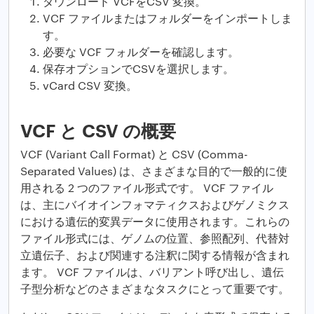
ダウンロード VCFをCSV 変換。
VCF ファイルまたはフォルダーをインポートしま
す。
必要な VCF フォルダーを確認します。
保存オプションでCSVを選択します。
vCard CSV 変換。
VCF と CSV の概要
VCF (Variant Call Format) と CSV (Comma-
Separated Values) は、さまざまな目的で一般的に使
用される 2 つのファイル形式です。 VCF ファイル
は、主にバイオインフォマティクスおよびゲノミクス
における遺伝的変異データに使用されます。これらの
ファイル形式には、ゲノムの位置、参照配列、代替対
立遺伝子、および関連する注釈に関する情報が含まれ
ます。 VCF ファイルは、バリアント呼び出し、遺伝
子型分析などのさまざまなタスクにとって重要です。