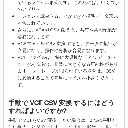
ているファイル形式です。 これらには、いくつか
のアプリケ
ーションで読み取ることができる標準データ形式
が含まれています。
さらに、vCard CSV 変換 と、共有や共同作業が
容易になります。
VCFファイル CSV 変換 すると、データの扱いが
容易になり、操作や分析が容易になります。
VCF ファイルは、特に大規模なゲノム データセ
ットがある場合、非常に大きくなる可能性があり
ます。 ストレージが限られている場合は、CSV
に変換することで簡単にサイズを小さくできま
す。
手動で VCF CSV 変換 するにはどう
すればよいですか?
手動で VCFをCSV 変換 したい場合は、2 つの手動方
法に従うことができます。 この手動手順は、一度に 1