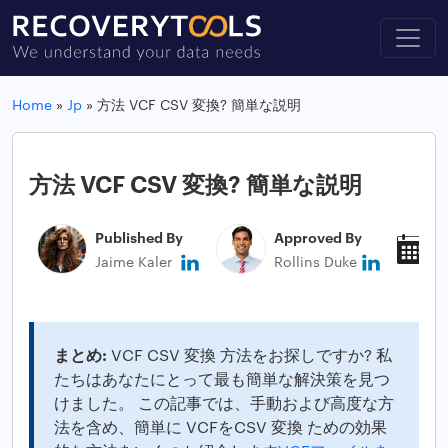
Home
»
Jp
»
方法 VCF CSV 変換? 簡単な説明
方法 VCF CSV 変換? 簡単な説明
Published By
Approved By
P
Jaime Kaler
Rollins Duke
S
まとめ:
VCF CSV 変換 方法をお探しですか? 私
たちはあなたにとって最も簡単な解決策を見つ
けました。 この記事では、手動および高度な方
法を含め、簡単に VCFをCSV 変換 ための効果