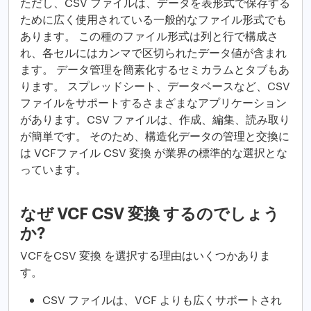
ただし、CSV ファイルは、データを表形式で保存する
ために広く使用されている一般的なファイル形式でも
あります。 この種のファイル形式は列と行で構成さ
れ、各セルにはカンマで区切られたデータ値が含まれ
ます。 データ管理を簡素化するセミカラムとタブもあ
ります。 スプレッドシート、データベースなど、CSV
ファイルをサポートするさまざまなアプリケーション
があります。CSV ファイルは、作成、編集、読み取り
が簡単です。 そのため、構造化データの管理と交換に
は VCFファイル CSV 変換 が業界の標準的な選択とな
っています。
なぜ VCF CSV 変換 するのでしょう
か?
VCFをCSV 変換 を選択する理由はいくつかありま
す。
CSV ファイルは、VCF よりも広くサポートされ