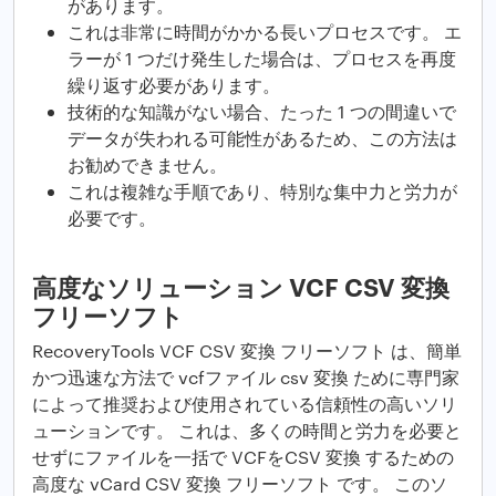
があります。
これは非常に時間がかかる長いプロセスです。 エ
ラーが 1 つだけ発生した場合は、プロセスを再度
繰り返す必要があります。
技術的な知識がない場合、たった 1 つの間違いで
データが失われる可能性があるため、この方法は
お勧めできません。
これは複雑な手順であり、特別な集中力と労力が
必要です。
高度なソリューション VCF CSV 変換
フリーソフト
RecoveryTools VCF CSV 変換 フリーソフト は、簡単
かつ迅速な方法で vcfファイル csv 変換 ために専門家
によって推奨および使用されている信頼性の高いソリ
ューションです。 これは、多くの時間と労力を必要と
せずにファイルを一括で VCFをCSV 変換 するための
高度な vCard CSV 変換 フリーソフト です。 このソ