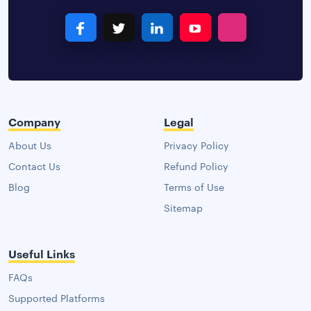
Company
Legal
About Us
Privacy Policy
Contact Us
Refund Policy
Blog
Terms of Use
Sitemap
Useful Links
FAQs
Supported Platforms