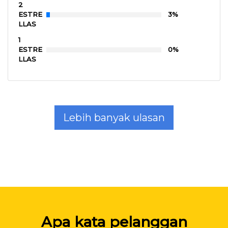
2
ESTRE
3%
LLAS
1
ESTRE
0%
LLAS
Lebih banyak ulasan
Apa kata pelanggan