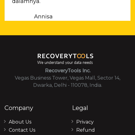
yang sangat baik untuk melakukan konve
file NSF.
Nur
Bandung
RecoveryTools Inc.
Vegas Business Tower, Vegas Mall, Sector 14,
Dwarka, Delhi - 110078, India.
Company
Legal
About Us
Privacy
Contact Us
Refund