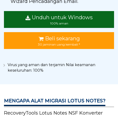
Wizard Pencadangan Email.
Unduh untuk Windows
100% aman
Beli sekarang
30 jaminan uang kembali *
Virus yang aman dan terjamin Nilai keamanan
keseluruhan: 100%
MENGAPA ALAT MIGRASI LOTUS NOTES?
RecoveryTools Lotus Notes NSF Konverter