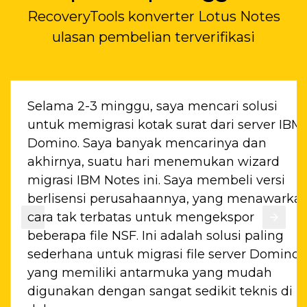
RecoveryTools konverter Lotus Notes
ulasan pembelian terverifikasi
si
Alat konverter Lotus Notes adalah alat ter
er IBM
yang mengonversi file NSF dengan cara 
sangat sistematis. Saya bekerja sebagai k
rd
email IBM Notes selama sekitar 4 tahun 
rsi
berencana untuk beralih darinya. Salah sa
awarkan
rekan saya merekomendasikan saya
menggunakan produk ini. Sesuai kebutuh
ing
saya berkomunikasi dengan tim dukung
omino
dan mereka menyarankan saya untuk
h
menggunakan Lisensi Standar untuk
s di
konversi. Ini benar-benar perangkat lunak