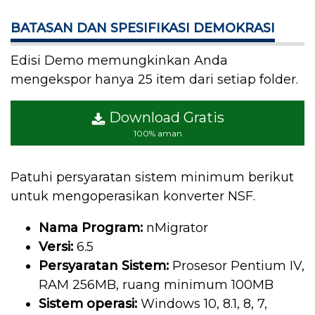
BATASAN DAN SPESIFIKASI DEMOKRASI
Edisi Demo memungkinkan Anda
mengekspor hanya 25 item dari setiap folder.
Download Gratis
100% aman
Patuhi persyaratan sistem minimum berikut
untuk mengoperasikan konverter NSF.
Nama Program:
nMigrator
Versi:
6.5
Persyaratan Sistem:
Prosesor Pentium IV,
RAM 256MB, ruang minimum 100MB
Sistem operasi:
Windows 10, 8.1, 8, 7,