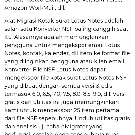
Amazon WorkMail, dll.
Alat Migrasi Kotak Surat Lotus Notes adalah
salah satu Konverter NSF paling canggih saat
itu. Alasannya adalah memungkinkan
pengguna untuk mengekspor email Lotus
Notes, kontak, kalender, dll item ke format file
yang diinginkan pengguna atau klien email.
Konverter File NSF Lotus Notes dapat
mengekspor file kotak surat Lotus Notes NSF
yang dibuat dengan semua versi & edisi
termasuk 6.0, 6.5, 7.0, 7.5, 8.0, 8.5, 9.0, dll. Versi
gratis dari utilitas ini juga memungkinkan
kami untuk mengekspor 25 item pertama
dari file NSF sepenuhnya. Unduh utilitas gratis
dan analisis uji coba nMigrator yang
berfungsi, setelah Anda sepenuhnya puas