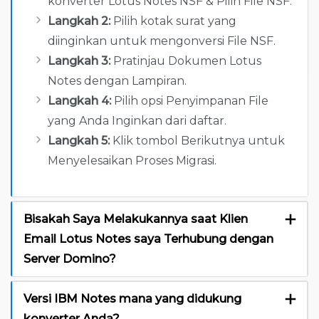
konverter Lotus Notes NSF & Pilih File NSF.
Langkah 2:
Pilih kotak surat yang
diinginkan untuk mengonversi File NSF.
Langkah 3:
Pratinjau Dokumen Lotus
Notes dengan Lampiran.
Langkah 4:
Pilih opsi Penyimpanan File
yang Anda Inginkan dari daftar.
Langkah 5:
Klik tombol Berikutnya untuk
Menyelesaikan Proses Migrasi.
Bisakah Saya Melakukannya saat Klien
Email Lotus Notes saya Terhubung dengan
Server Domino?
Versi IBM Notes mana yang didukung
konverter Anda?