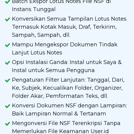
Batch Ekspor Lotus Notes File NSF di
Instans Tunggal
Konversikan Semua Tampilan Lotus Notes
Termasuk Kotak Masuk, Draf, Terkirim,
Sampah, Sampah, dll.
Mampu Mengekspor Dokumen Tindak
Lanjut Lotus Notes
Opsi Instalasi Ganda: Instal untuk Saya &
Instal untuk Semua Pengguna
Pengaturan Filter Lanjutan: Tanggal, Dari,
Ke, Subjek, Kecualikan Folder, Organizer,
Folder Akar, Pemformatan Teks, dll.
Konversi Dokumen NSF dengan Lampiran:
Baik Lampiran Normal & Tertanam
Mengonversi File NSF Terenkripsi Tanpa
Memerlukan File Keamanan User.id