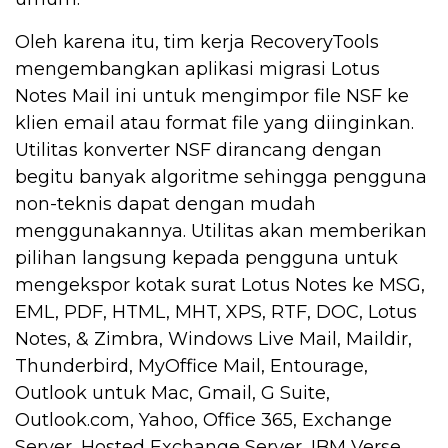
Oleh karena itu, tim kerja RecoveryTools
mengembangkan aplikasi migrasi Lotus
Notes Mail ini untuk mengimpor file NSF ke
klien email atau format file yang diinginkan.
Utilitas konverter NSF dirancang dengan
begitu banyak algoritme sehingga pengguna
non-teknis dapat dengan mudah
menggunakannya. Utilitas akan memberikan
pilihan langsung kepada pengguna untuk
mengekspor kotak surat Lotus Notes ke MSG,
EML, PDF, HTML, MHT, XPS, RTF, DOC, Lotus
Notes, & Zimbra, Windows Live Mail, Maildir,
Thunderbird, MyOffice Mail, Entourage,
Outlook untuk Mac, Gmail, G Suite,
Outlook.com, Yahoo, Office 365, Exchange
Server, Hosted Exchange Server, IBM Verse,