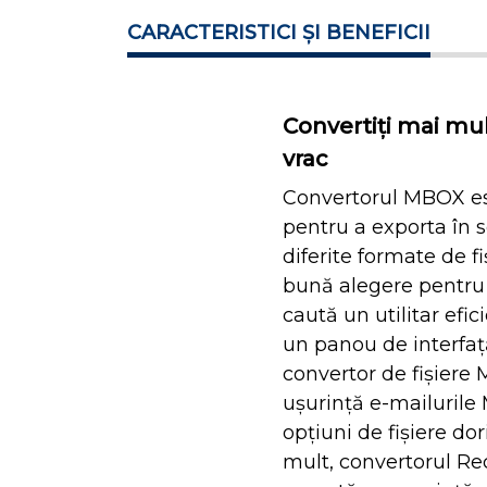
CARACTERISTICI ȘI BENEFICII
Convertiți mai mul
vrac
Convertorul MBOX est
pentru a exporta în s
diferite formate de f
bună alegere pentru t
caută un utilitar efic
un panou de interfață
convertor de fișiere
ușurință e-mailurile 
opțiuni de fișiere do
mult, convertorul R