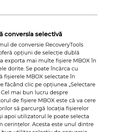
nă conversia selectivă
mul de conversie RecoveryTools
eră opțiuni de selecție dublă
a exporta mai multe fișiere MBOX în
le dorite. Se poate încărca cu
ă fișierele MBOX selectate în
e făcând clic pe opțiunea „Selectare
”. Cel mai bun lucru despre
orul de fișiere MBOX este că va cere
orilor să parcurgă locația fișierelor
 apoi utilizatorul le poate selecta
 cerințelor. Acesta este unul dintre