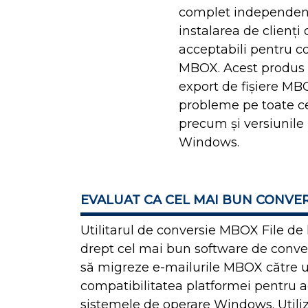
complet independent
instalarea de clienț
acceptabili pentru co
MBOX. Acest produs 
export de fișiere MB
probleme pe toate ce
precum și versiunile
Windows.
EVALUAT CA CEL MAI BUN CONVE
Utilitarul de conversie MBOX File de 
drept cel mai bun software de conver
să migreze e-mailurile MBOX către un 
compatibilitatea platformei pentru ac
sistemele de operare Windows. Utiliza