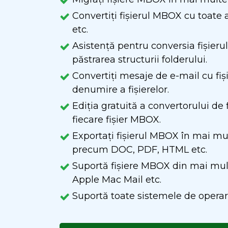
Convertiți fișierul MBOX cu toate
etc.
Asistență pentru conversia fișier
păstrarea structurii folderului.
Convertiți mesaje de e-mail cu fi
denumire a fișierelor.
Ediția gratuită a convertorului de
fiecare fișier MBOX.
Exportați fișierul MBOX în mai m
precum DOC, PDF, HTML etc.
Suportă fișiere MBOX din mai mul
Apple Mac Mail etc.
Suportă toate sistemele de opera