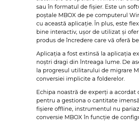
sau în formatul de fișier. Este un soft
poștale MBOX de pe computerul Windo
cu această aplicație. În plus, este fl
bine interactiv, ușor de utilizat și 
produs de încredere care vă oferă be
Aplicația a fost extinsă la aplicația 
noștri dragi din întreaga lume. De as
la progresul utilitarului de migrare
conversiei implicite a folderelor.
Echipa noastră de experți a acordat 
pentru a gestiona o cantitate imensă
fișiere offline, instrumentul nu paria
conversie MBOX în funcție de configu