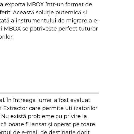
 a exporta MBOX într-un format de
iferit. Această soluție puternică și
ată a instrumentului de migrare a e-
i MBOX se potrivește perfect tuturor
orilor.
l. În întreaga lume, a fost evaluat
Extractor care permite utilizatorilor
 Nu există probleme cu privire la
că poate fi lansat și operat pe toate
ntul de e-mail de destinație dorit