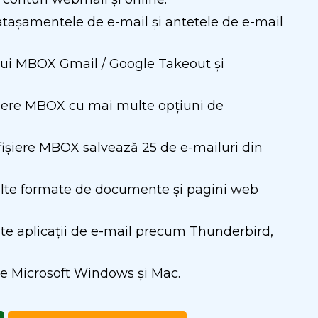
 atașamentele de e-mail și antetele de e-mail
ului MBOX Gmail / Google Takeout și
șiere MBOX cu mai multe opțiuni de
 fișiere MBOX salvează 25 de e-mailuri din
ulte formate de documente și pagini web
te aplicații de e-mail precum Thunderbird,
re Microsoft Windows și Mac.