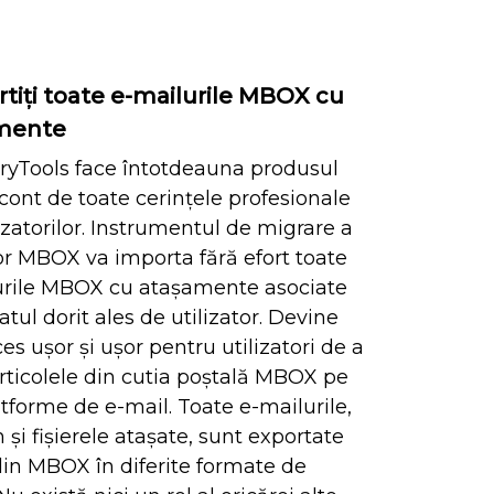
tiți toate e-mailurile MBOX cu
mente
ryTools face întotdeauna produsul
cont de toate cerințele profesionale
lizatorilor. Instrumentul de migrare a
lor MBOX va importa fără efort toate
urile MBOX cu atașamente asociate
atul dorit ales de utilizator. Devine
es ușor și ușor pentru utilizatori de a
ticolele din cutia poștală MBOX pe
atforme de e-mail. Toate e-mailurile,
și fișierele atașate, sunt exportate
din MBOX în diferite formate de