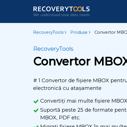
RecoveryTools
Produse
Convertor MB
RecoveryTools
Convertor MBO
# 1 Convertor de fișiere MBOX pentr
electronică cu atașamente
Convertiți mai multe fișiere MBOX
Suportă peste 25 de formate pent
MBOX, PDF etc.
Migrați fișiere MBOX în mai multe