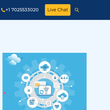
+1 7025533020
Live Chat