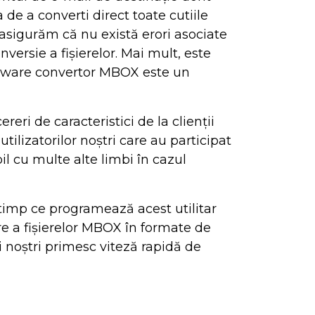
a de a converti direct toate cutiile
sigurăm că nu există erori asociate
nversie a fișierelor. Mai mult, este
software convertor MBOX este un
eri de caracteristici de la clienții
lizatorilor noștri care au participat
l cu multe alte limbi în cazul
 timp ce programează acest utilitar
re a fișierelor MBOX în formate de
ii noștri primesc viteză rapidă de