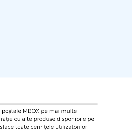
iei poștale MBOX pe mai multe
rație cu alte produse disponibile pe
ace toate cerințele utilizatorilor