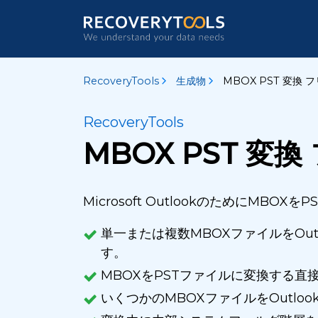
RecoveryTools
生成物
MBOX PST 変換 
RecoveryTools
MBOX PST 変
Microsoft OutlookのためにMBO
単一または複数MBOXファイルをOutlo
す。
MBOXをPSTファイルに変換する直
いくつかのMBOXファイルをOutl