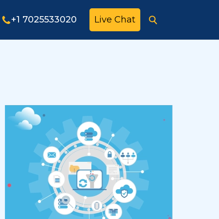
+1 7025533020
Live Chat