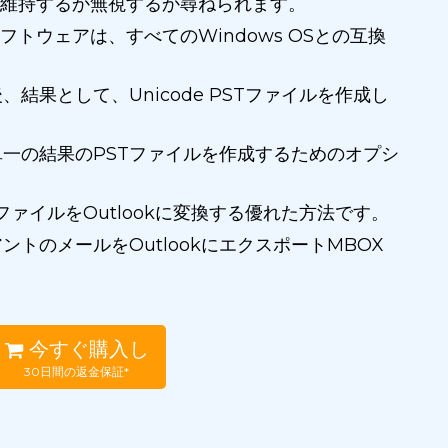
維持するか無視するか尋ねられます。
ソフトウェアは、すべてのWindows OSとの互換
、結果として、Unicode PSTファイルを作成し
単一の結果のPSTファイルを作成するためのオプシ
XファイルをOutlookに変換する優れた方法です。
トのメールをOutlookにエクスポートMBOX
今すぐ購入し
30日間の返金保証*