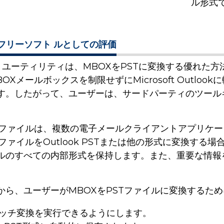
。
ル形式
 フリーソフト ルとしての評価
インポートユーティリティは、MBOXをPSTに変換する優
メールボックスを制限せずにMicrosoft Outlo
す。したがって、ユーザーは、サードパーティのツール
Xファイルは、複数の電子メールクライアントアプリケ
イルをOutlook PSTまたは他の形式に変換する場合。
ルのすべての内部形式を保持します。また、重要な情報を
から、ユーザーがMBOXをPSTファイルに変換するた
ッチ変換を実行できるようにします。