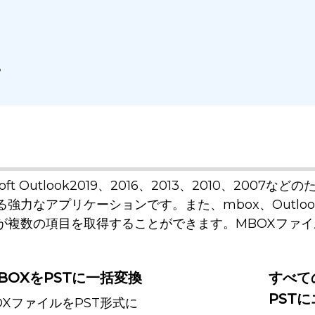
％
t Outlook2019、2016、2013、2010、2007
強力なアプリケーションです。また、mbox、Outlo
複数の項目を取得することができます。MBOXファイ
MBOXをPSTに一括変換
すべて
PST
MBOXファイルをPST形式に