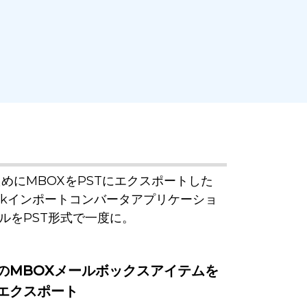
などのためにMBOXをPSTにエクスポートした
okインポートコンバータアプリケーショ
ルをPST形式で一度に。
のMBOXメールボックスアイテムを
にエクスポート