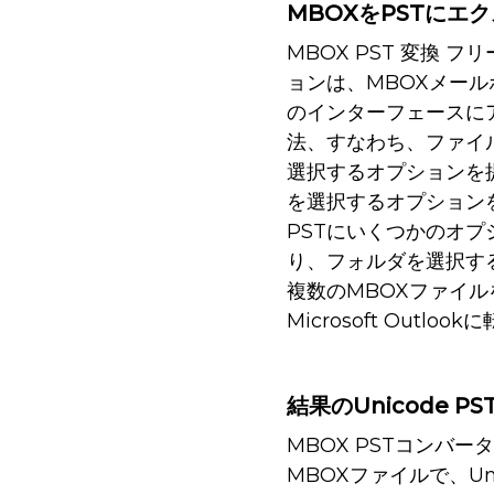
MBOXをPSTにエ
MBOX PST 変換 
ョンは、MBOXメー
のインターフェースに
法、すなわち、ファイ
選択するオプションを
を選択するオプション
PSTにいくつかのオ
り、フォルダを選択す
複数のMBOXファイル
Microsoft Outl
結果のUnicode PS
MBOX PSTコンバ
MBOXファイルで、Un