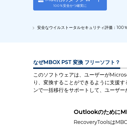
100％安全かつ確実に
安全なウイルストータルセキュリティ評価：100
なぜMBOX PST 変換 フリーソフト？
このソフトウェアは、ユーザーがMicrosof
り、変換することができるように支援する
ンで一括移行をサポートして、ユーザーが
Outlookのために
RecoveryToolsは