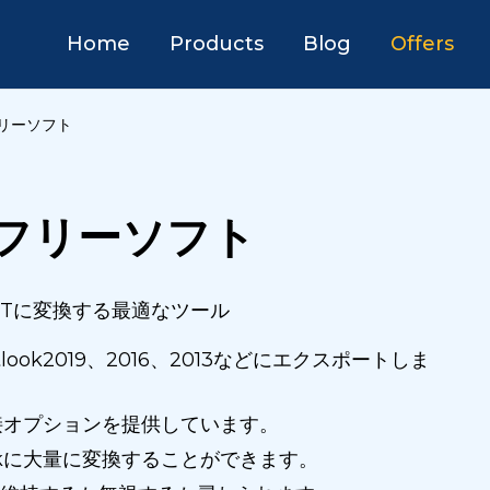
Home
Products
Blog
Offers
フリーソフト
換 フリーソフト
XをPSTに変換する最適なツール
ok2019、2016、2013などにエクスポートしま
接オプションを提供しています。
ookに大量に変換することができます。