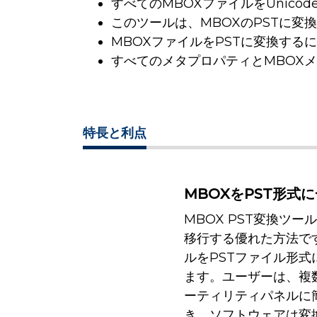
すべてのMBOXファイルをUnico
このツールは、MBOXのPSTに
MBOXファイルをPSTに変換するに
すべてのメタプロパティとMBOX
特長と利点
MBOXをPST形式
MBOX PST変換ツール
移行する優れた方法で
ルをPSTファイル形
ます。ユーザーは、複
ーティリティパネルに
き、ソフトウェアは変