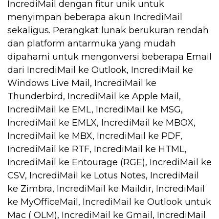
IncrediMail dengan fitur unik untuk
menyimpan beberapa akun IncrediMail
sekaligus. Perangkat lunak berukuran rendah
dan platform antarmuka yang mudah
dipahami untuk mengonversi beberapa Email
dari IncrediMail ke Outlook, IncrediMail ke
Windows Live Mail, IncrediMail ke
Thunderbird, IncrediMail ke Apple Mail,
IncrediMail ke EML, IncrediMail ke MSG,
IncrediMail ke EMLX, IncrediMail ke MBOX,
IncrediMail ke MBX, IncrediMail ke PDF,
IncrediMail ke RTF, IncrediMail ke HTML,
IncrediMail ke Entourage (RGE), IncrediMail ke
CSV, IncrediMail ke Lotus Notes, IncrediMail
ke Zimbra, IncrediMail ke Maildir, IncrediMail
ke MyOfficeMail, IncrediMail ke Outlook untuk
Mac ( OLM), IncrediMail ke Gmail, IncrediMail