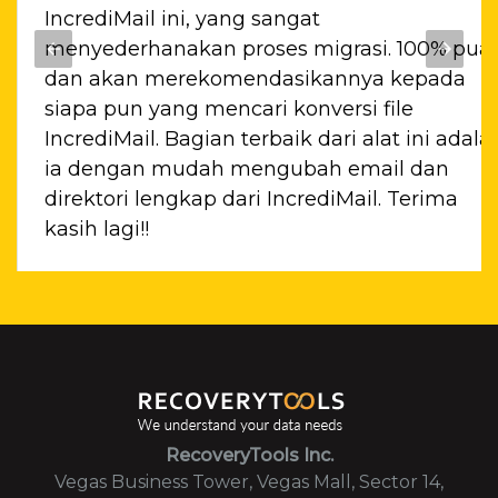
ia
IncrediMail ini, yang sangat
ari
menyederhanakan proses migrasi. 100% pua
nkan
dan akan merekomendasikannya kepada
siapa pun yang mencari konversi file
IncrediMail. Bagian terbaik dari alat ini adala
ia dengan mudah mengubah email dan
aya
direktori lengkap dari IncrediMail. Terima
kasih lagi!!
ari
Annisa
Jakarta
RecoveryTools Inc.
Vegas Business Tower, Vegas Mall, Sector 14,