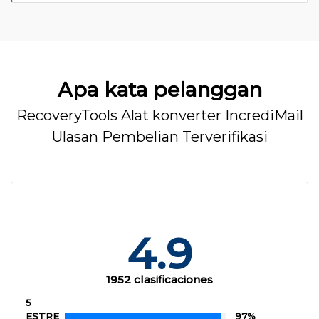
Apa kata pelanggan
RecoveryTools Alat konverter IncrediMail
Ulasan Pembelian Terverifikasi
4.9
1952 clasificaciones
5
ESTRE
97%