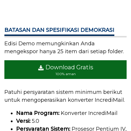
BATASAN DAN SPESIFIKASI DEMOKRASI
Edisi Demo memungkinkan Anda
mengekspor hanya 25 item dari setiap folder.
Download Gratis
100% aman
Patuhi persyaratan sistem minimum berikut
untuk mengoperasikan konverter IncrediMail.
Nama Program:
Konverter IncrediMail
Versi:
5.0
Persyaratan Sistem:
Prosesor Pentium IV,