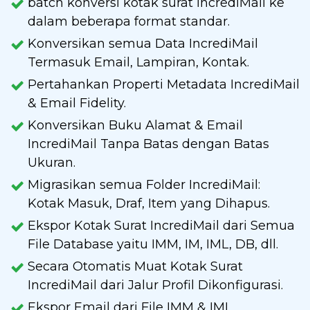
batch konversi kotak surat IncrediMail ke
dalam beberapa format standar.
Konversikan semua Data IncrediMail
Termasuk Email, Lampiran, Kontak.
Pertahankan Properti Metadata IncrediMail
& Email Fidelity.
Konversikan Buku Alamat & Email
IncrediMail Tanpa Batas dengan Batas
Ukuran.
Migrasikan semua Folder IncrediMail:
Kotak Masuk, Draf, Item yang Dihapus.
Ekspor Kotak Surat IncrediMail dari Semua
File Database yaitu IMM, IM, IML, DB, dll.
Secara Otomatis Muat Kotak Surat
IncrediMail dari Jalur Profil Dikonfigurasi.
Ekspor Email dari File IMM & IML