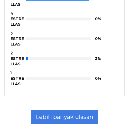
LLAS
4
ESTRE
0%
LLAS
3
ESTRE
0%
LLAS
2
ESTRE
3%
LLAS
1
ESTRE
0%
LLAS
Lebih banyak ulasan