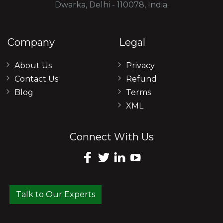
Dwarka, Delhi - 110078, India.
Company
Legal
About Us
Privacy
Contact Us
Refund
Blog
Terms
XML
Connect With Us
Talk to Our Experts