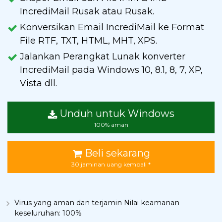
IncrediMail Rusak atau Rusak.
Konversikan Email IncrediMail ke Format
File RTF, TXT, HTML, MHT, XPS.
Jalankan Perangkat Lunak konverter
IncrediMail pada Windows 10, 8.1, 8, 7, XP,
Vista dll.
Unduh untuk Windows
100% aman
Beli sekarang
30 jaminan uang kembali *
Virus yang aman dan terjamin Nilai keamanan
keseluruhan: 100%