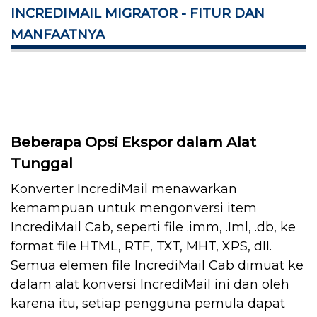
INCREDIMAIL MIGRATOR - FITUR DAN
MANFAATNYA
Beberapa Opsi Ekspor dalam Alat
Tunggal
Konverter IncrediMail menawarkan
kemampuan untuk mengonversi item
IncrediMail Cab, seperti file .imm, .Iml, .db, ke
format file HTML, RTF, TXT, MHT, XPS, dll.
Semua elemen file IncrediMail Cab dimuat ke
dalam alat konversi IncrediMail ini dan oleh
karena itu, setiap pengguna pemula dapat