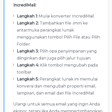
IncrediMail:
Langkah 1:
Mulai konverter IncrediMail.
Langkah 2:
Tambahkan file .imm ke
antarmuka perangkat lunak
menggunakan tombol Pilih File atau Pilih
Folder.
Langkah 3:
Pilih opsi penyimpanan yang
diinginkan dan juga pilih jalur tujuan.
Langkah 4:
Klik tombol mengubah pada
toolbar.
Langkah 5:
Perangkat lunak ini memulai
konversi dan mengubah properti email,
lampiran, dan email dari file IncrediMail.
Ulangi untuk semua email yang ingin Anda
ekspor, tetapi jika Anda mempertimbangkan