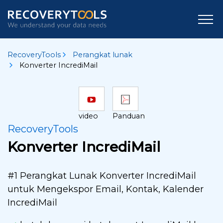
RecoveryTools
Perangkat lunak
Konverter IncrediMail
video
Panduan
RecoveryTools
Konverter IncrediMail
#1 Perangkat Lunak Konverter IncrediMail
untuk Mengekspor Email, Kontak, Kalender
IncrediMail