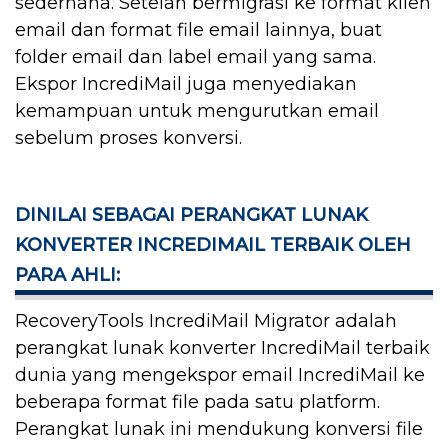
sederhana. Setelah bermigrasi ke format klien
email dan format file email lainnya, buat
folder email dan label email yang sama.
Ekspor IncrediMail juga menyediakan
kemampuan untuk mengurutkan email
sebelum proses konversi.
DINILAI SEBAGAI PERANGKAT LUNAK
KONVERTER INCREDIMAIL TERBAIK OLEH
PARA AHLI:
RecoveryTools IncrediMail Migrator adalah
perangkat lunak konverter IncrediMail terbaik
dunia yang mengekspor email IncrediMail ke
beberapa format file pada satu platform.
Perangkat lunak ini mendukung konversi file